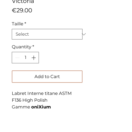
Victoria
Price
€29.00
Taille
*
Quantity
*
Add to Cart
Labret Interne titane ASTM
F136 High Polish
Gamme
oniXium