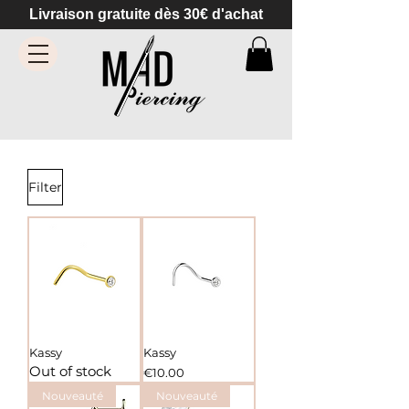
Livraison gratuite dès 30€ d'achat
Filter
Kassy
Kassy
Out of stock
Price
€10.00
Nouveauté
Nouveauté