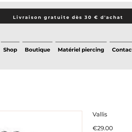
Livraison gratuite dès 30 € d'achat
Shop
Boutique
Matériel piercing
Contac
Vallis
Price
€29.00