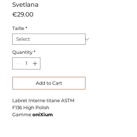
Svetlana
Price
€29.00
Taille
*
Quantity
*
Add to Cart
Labret Interne titane ASTM
F136 High Polish
Gamme
oniXium