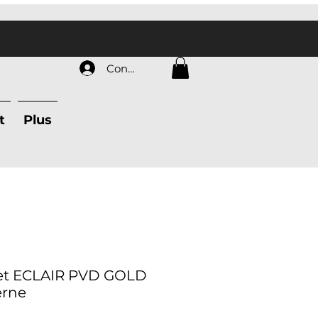
Connexion
t
Plus
ret ECLAIR PVD GOLD
erne