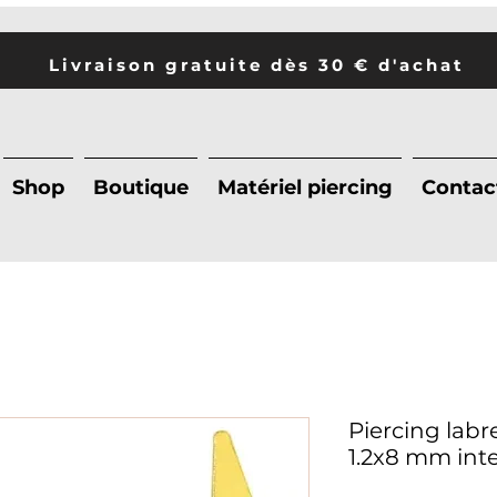
Livraison gratuite dès 30 € d'achat
Shop
Boutique
Matériel piercing
Contac
Piercing lab
1.2x8 mm int