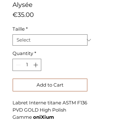
Alysée
Price
€35.00
Taille
*
Quantity
*
Add to Cart
Labret Interne titane ASTM F136
PVD GOLD High Polish
Gamme
oniXium