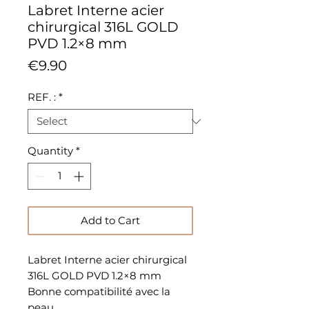
Labret Interne acier
chirurgical 316L GOLD
PVD 1.2×8 mm
Price
€9.90
REF. :
*
Quantity
*
Add to Cart
Labret Interne acier chirurgical
316L GOLD PVD 1.2×8 mm
Bonne compatibilité avec la
peau.