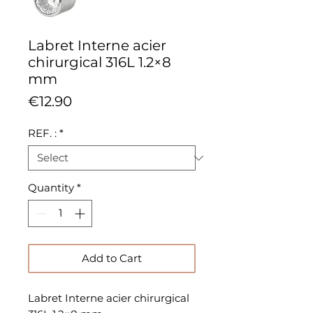
Labret Interne acier
chirurgical 316L 1.2×8
mm
Price
€12.90
REF. :
*
Quantity
*
Add to Cart
Labret Interne acier chirurgical