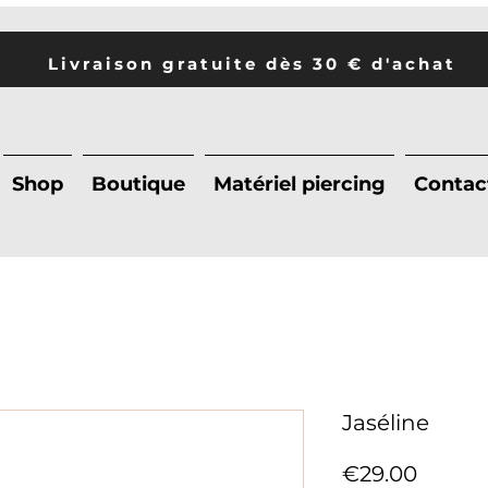
Livraison gratuite dès 30 € d'achat
Shop
Boutique
Matériel piercing
Contac
Jaséline
Price
€29.00