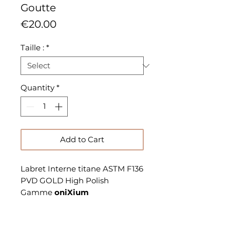
Goutte
Price
€20.00
Taille :
*
Quantity
*
Add to Cart
Labret Interne titane ASTM F136
PVD GOLD High Polish
Gamme
oniXium