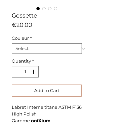
Gessette
Price
€20.00
Couleur
*
Quantity
*
Add to Cart
Labret Interne titane ASTM F136
High Polish
Gamme
oniXium