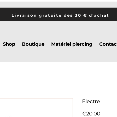
Livraison gratuite dès 30 € d'achat
Shop
Boutique
Matériel piercing
Contac
Electre
Price
€20.00