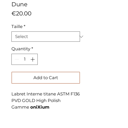
Dune
Price
€20.00
Taille
*
Quantity
*
Add to Cart
Labret Interne titane ASTM F136
PVD GOLD High Polish
Gamme
oniXium