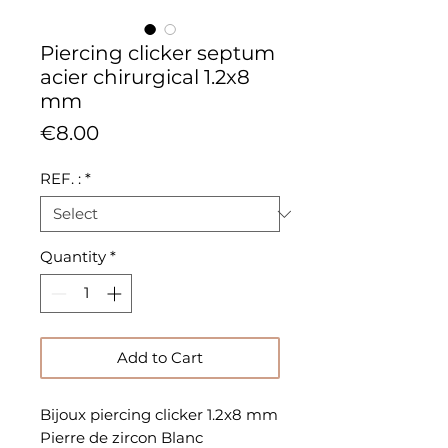
Piercing clicker septum
acier chirurgical 1.2x8
mm
Price
€8.00
REF. :
*
Quantity
*
Add to Cart
Bijoux piercing clicker 1.2x8 mm
Pierre de zircon Blanc