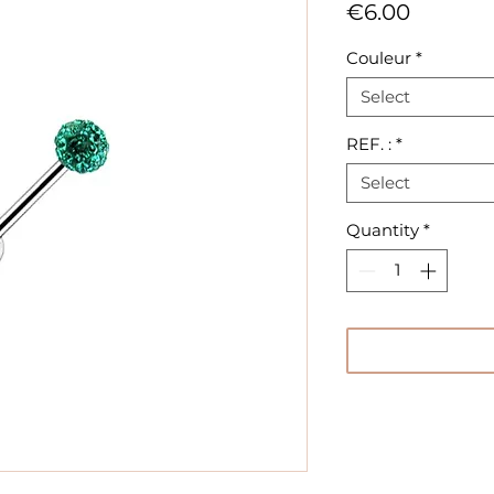
Price
€6.00
Couleur
*
Select
REF. :
*
Select
Quantity
*