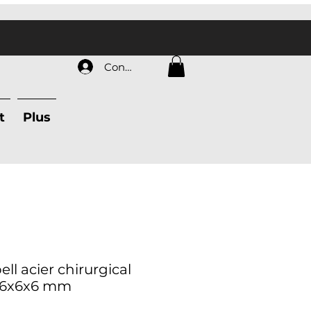
Connexion
t
Plus
ll acier chirurgical
 1.6x6x6 mm