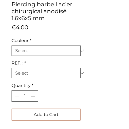
Piercing barbell acier
chirurgical anodisé
1.6x6x5 mm
Price
€4.00
Couleur
*
REF. :
*
Quantity
*
Add to Cart