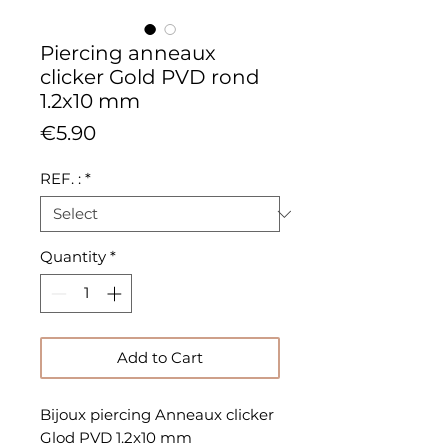
Piercing anneaux
clicker Gold PVD rond
1.2x10 mm
Price
€5.90
REF. :
*
Quantity
*
Add to Cart
Bijoux piercing Anneaux clicker
Glod PVD 1.2x10 mm