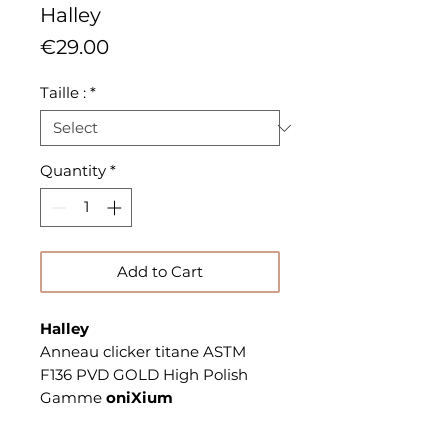
Halley
Price
€29.00
Taille :
*
Quantity
*
Add to Cart
Halley
Anneau clicker titane ASTM
F136 PVD GOLD High Polish
Gamme
oniXium