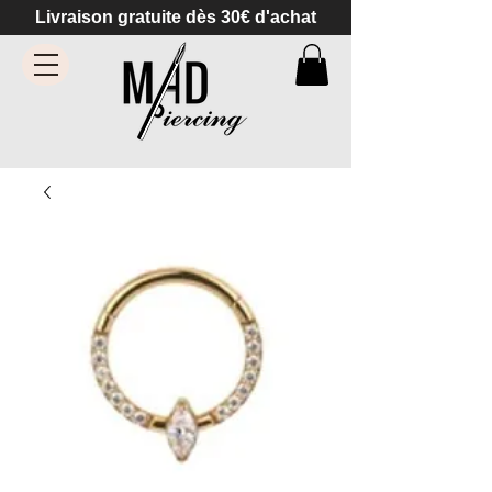
Livraison gratuite dès 30€ d'achat