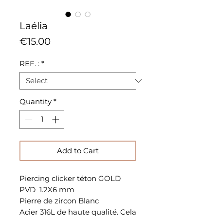
Laélia
Price
€15.00
REF. :
*
Quantity
*
Add to Cart
Piercing clicker téton GOLD
PVD 1.2X6 mm
Pierre de zircon Blanc
Acier 316L de haute qualité. Cela