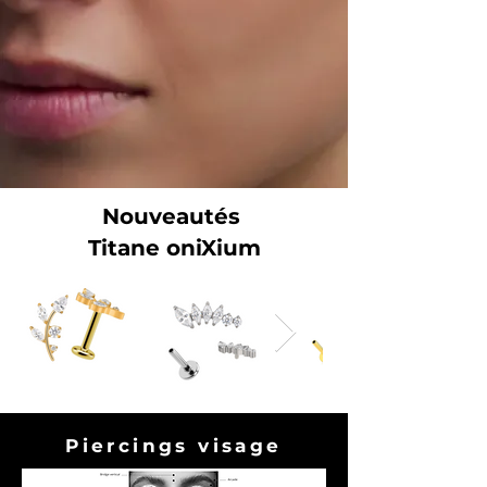
Nouveautés
Titane oniXium
Piercings visage